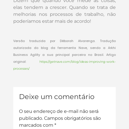
Dizem que quando você mede as coisas,
elas tendem a crescer. Quando se trata de
melhorias nos processos de trabalho, não
poderíamos estar mais de acordo!
Versão traduzida por Déborah Alvarenga. Tradução
autorizada do blog da ferramenta Nave, sendo a Arkhi
Business Agility a sua principal parceira no Brasil. Artigo
original:
https://getnave.com/blog/ideas-improving-work-
processes/
Deixe um comentário
O seu endereço de e-mail não será
publicado.
Campos obrigatórios são
marcados com
*