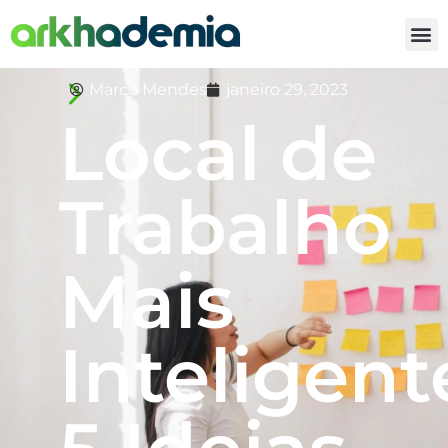
Marco Mendes
janeiro 29, 2023
Local de
Trabalho
Mais
Inteligent