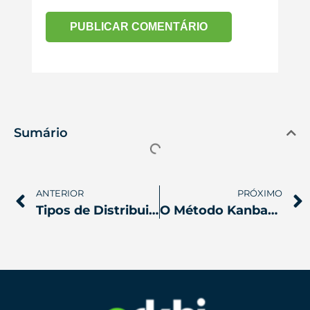
Sumário
ANTERIOR
PRÓXIMO
Tipos de Distribuição de Frequência
O Método Kanban: o Guia Definitivo para Iniciantes!