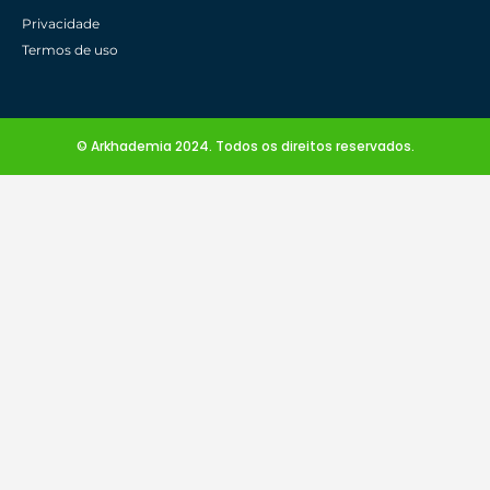
Privacidade
Termos de uso
© Arkhademia 2024. Todos os direitos reservados.