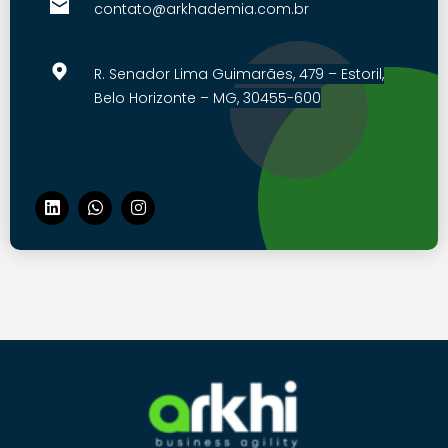
contato@arkhademia.com.br
R. Senador Lima Guimarães, 479 – Estoril,
Belo Horizonte – MG, 30455-600