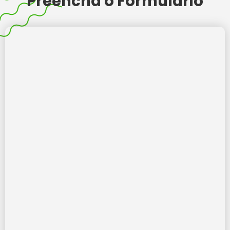
Preencha o Formulário