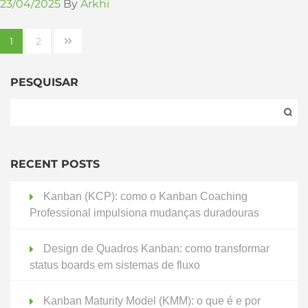
23/04/2025
By
Arkhi
1
2
PESQUISAR
RECENT POSTS
Kanban (KCP): como o Kanban Coaching
Professional impulsiona mudanças duradouras
Design de Quadros Kanban: como transformar
status boards em sistemas de fluxo
Kanban Maturity Model (KMM): o que é e por