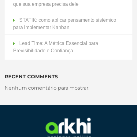
que sua empresa precisa dele
STATIK: como aplicar pensamento sistêmico
para implementar Kanban
Lead Time: A Métrica Essencial para
Previsibilidade e Confiança
RECENT COMMENTS
Nenhum comentário para mostrar.