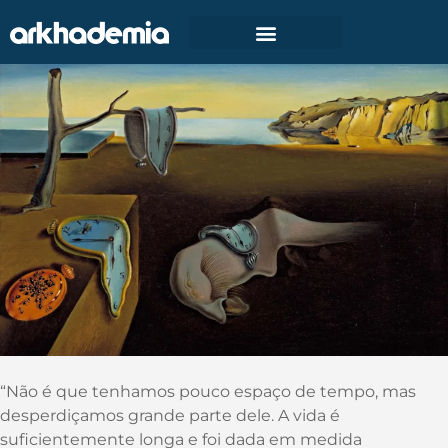
Como decidir o que fazer agora, o
que fazer depois e o que não fazer.
“Não é que tenhamos pouco espaço de tempo, mas
desperdiçamos grande parte dele. A vida é
suficientemente longa e foi dada em medida