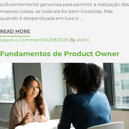
suficientemente generosa para permitir a realização das
maiores coisas, se toda ela for bem investida. Mas
quando é desperdiçada em luxo e …
READ MORE
Leave a Comment
04/08/2025
By
Arkhi
Fundamentos de Product Owner